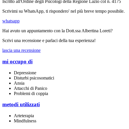
Iscritto all'Ordine degli Psicologi della Regione Lazio col n. 4175
Scrivimi su WhatsApp, ti rispondero' nel più breve tempo possibile.
whatsapp
Hai avuto un appuntamento con la Dott.ssa Albertina Loreti?
Scrivi una recensione e parlaci della tua esperienza!
lascia una recensione
mi occupo di
Depressione
Disturbi psicosomatici
Ansia
Attacchi di Panico
Problemi di coppia
metodi utilizzati
Arteterapia
Mindfulness