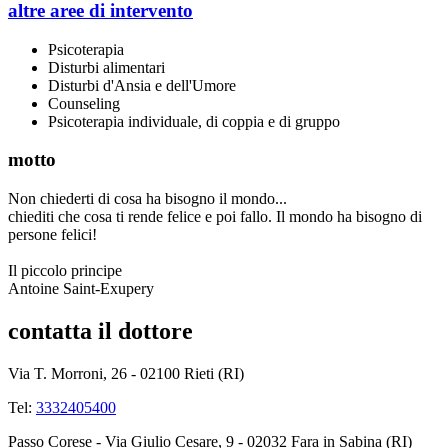
altre aree di intervento
Psicoterapia
Disturbi alimentari
Disturbi d'Ansia e dell'Umore
Counseling
Psicoterapia individuale, di coppia e di gruppo
motto
Non chiederti di cosa ha bisogno il mondo...
chiediti che cosa ti rende felice e poi fallo. Il mondo ha bisogno di
persone felici!
Il piccolo principe
Antoine Saint-Exupery
contatta il dottore
Via T. Morroni, 26 - 02100 Rieti (RI)
Tel:
3332405400
Passo Corese - Via Giulio Cesare, 9 - 02032 Fara in Sabina (RI)