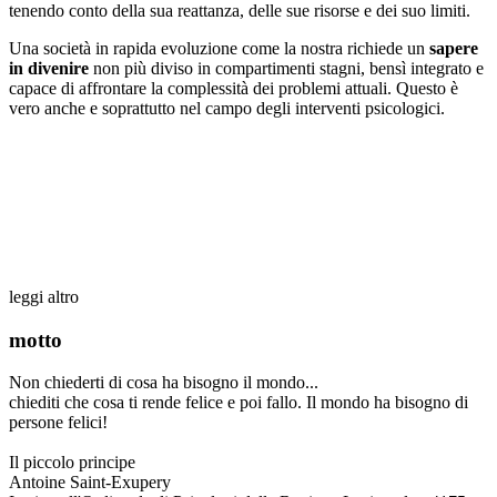
tenendo conto della sua reattanza, delle sue risorse e dei suo limiti.
Una società in rapida evoluzione come la nostra richiede un
sapere
in divenire
non più diviso in compartimenti stagni, bensì integrato e
capace di affrontare la complessità dei problemi attuali. Questo è
vero anche e soprattutto nel campo degli interventi psicologici.
leggi altro
motto
Non chiederti di cosa ha bisogno il mondo...
chiediti che cosa ti rende felice e poi fallo. Il mondo ha bisogno di
persone felici!
Il piccolo principe
Antoine Saint-Exupery