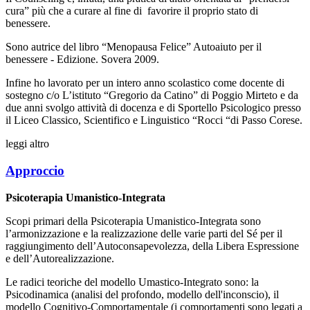
cura” più che a curare al fine di favorire il proprio stato di
benessere.
Sono autrice del libro “Menopausa Felice” Autoaiuto per il
benessere - Edizione. Sovera 2009.
Infine ho lavorato per un intero anno scolastico come docente di
sostegno c/o L’istituto “Gregorio da Catino” di Poggio Mirteto e da
due anni svolgo attività di docenza e di Sportello Psicologico presso
il Liceo Classico, Scientifico e Linguistico “Rocci “di Passo Corese.
leggi altro
Approccio
Psicoterapia Umanistico-Integrata
Scopi primari della Psicoterapia Umanistico-Integrata sono
l’armonizzazione e la realizzazione delle varie parti del Sé per il
raggiungimento dell’Autoconsapevolezza, della Libera Espressione
e dell’Autorealizzazione.
Le radici teoriche del modello Umastico-Integrato sono: la
Psicodinamica (analisi del profondo, modello dell'inconscio), il
modello Cognitivo-Comportamentale (i comportamenti sono legati a