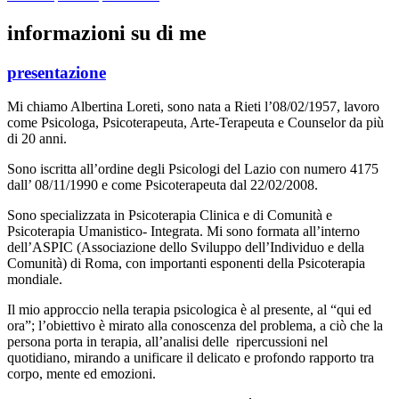
informazioni su di me
presentazione
Mi chiamo Albertina Loreti, sono nata a Rieti l’08/02/1957, lavoro
come Psicologa, Psicoterapeuta, Arte-Terapeuta e Counselor da più
di 20 anni.
Sono iscritta all’ordine degli Psicologi del Lazio con numero 4175
dall’ 08/11/1990 e come Psicoterapeuta dal 22/02/2008.
Sono specializzata in Psicoterapia Clinica e di Comunità e
Psicoterapia Umanistico- Integrata. Mi sono formata all’interno
dell’ASPIC (Associazione dello Sviluppo dell’Individuo e della
Comunità) di Roma, con importanti esponenti della Psicoterapia
mondiale.
Il mio approccio nella terapia psicologica è al presente, al “qui ed
ora”; l’obiettivo è mirato alla conoscenza del problema, a ciò che la
persona porta in terapia, all’analisi delle ripercussioni nel
quotidiano, mirando a unificare il delicato e profondo rapporto tra
corpo, mente ed emozioni.