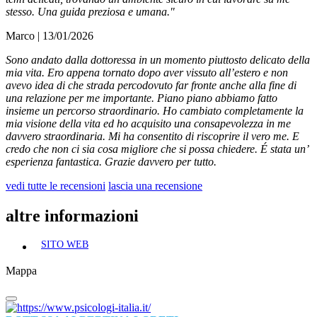
stesso. Una guida preziosa e umana."
Marco
| 13/01/2026
Sono andato dalla dottoressa in un momento piuttosto delicato della
mia vita. Ero appena tornato dopo aver vissuto all’estero e non
avevo idea di che strada percodovuto far fronte anche alla fine di
una relazione per me importante. Piano piano abbiamo fatto
insieme un percorso straordinario. Ho cambiato completamente la
mia visione della vita ed ho acquisito una consapevolezza in me
davvero straordinaria. Mi ha consentito di riscoprire il vero me. E
credo che non ci sia cosa migliore che si possa chiedere. É stata un’
esperienza fantastica. Grazie davvero per tutto.
vedi tutte le recensioni
lascia una recensione
altre informazioni
SITO WEB
Mappa