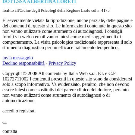
DOTT.SSA ALBERTINA LORETI
Iscritto all'Ordine degli Psicologi della Regione Lazio col n. 4175
E' severamente vietata la riproduzione, anche parziale, delle pagine e
dei contenuti di questo sito. Le informazioni contenute in questo sito
non vanno utilizzate come strumento di autodiagnosi. I consigli
forniti via web o email vanno intesi come meri suggerimenti di
comportamento. La visita psicologica tradizionale rappresenta il solo
strumento diagnostico per un efficace trattamento terapeutico.
invia messaggio
Declino responsabilità
-
Privacy Policy
Copyright © 2008 All contents by Italia Web s.r.l. P.I. e C.F.
10272711002 I contenuti presenti in questo sito sono da considerarsi
solo a scopo informativo. Va evidenziato, peraltro, che non devono
essere intesi come sostitutivi del parere clinico del dottore, pertanto
non vanno utilizzati come strumento di autodiagnosi o di
automedicazione.
accedi o registrati
contatta